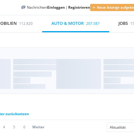
Nachrichten
Einloggen
|
Registrieren
Neue Anzeige aufgeb
OBILIEN
AUTO & MOTOR
JOBS
112.820
207.587
1
lter zurücksetzen
4
5
6
Weiter