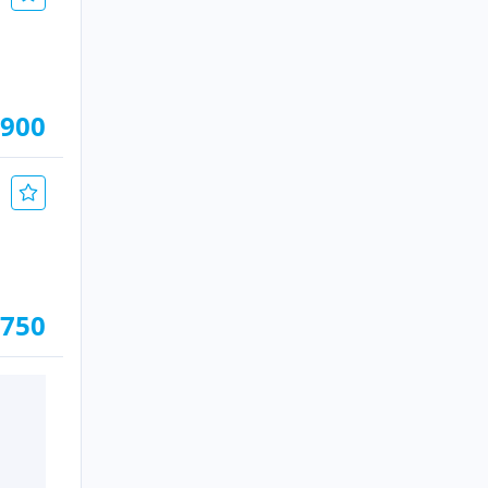
.900
.750