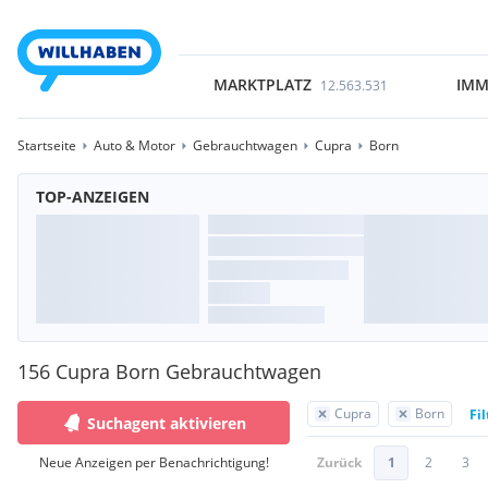
MARKTPLATZ
IMM
12.563.531
Startseite
Auto & Motor
Gebrauchtwagen
Cupra
Born
TOP-ANZEIGEN
156 Cupra Born Gebrauchtwagen
Cupra
Born
Fi
Suchagent aktivieren
Neue Anzeigen per Benachrichtigung!
Zurück
1
2
3