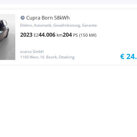
Cupra Born 58kWh
Elektro, Automatik, Gewährleistung, Garantie
2023
44.006
204
EZ
km
PS (150 kW)
ecarso GmbH
€ 24
1160 Wien, 16. Bezirk, Ottakring