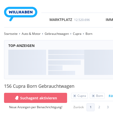
MARKTPLATZ
IMM
12.520.696
Startseite
Auto & Motor
Gebrauchtwagen
Cupra
Born
TOP-ANZEIGEN
156 Cupra Born Gebrauchtwagen
Cupra
Born
Fi
Suchagent aktivieren
Neue Anzeigen per Benachrichtigung!
Zurück
1
2
3