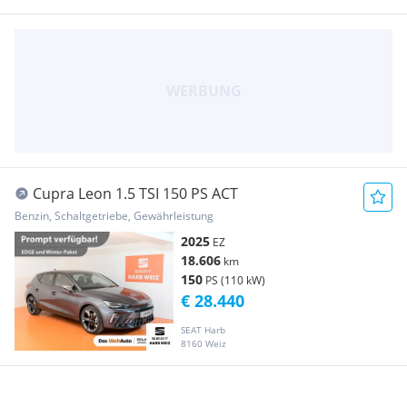
Cupra Leon 1.5 TSI 150 PS ACT
Benzin, Schaltgetriebe, Gewährleistung
2025
EZ
18.606
km
150
PS (110 kW)
€ 28.440
SEAT Harb
8160 Weiz