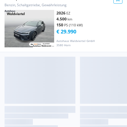
Benzin, Schaltgetriebe, Gewährleistung
2026
EZ
4.500
km
150
PS (110 kW)
€ 29.990
Autohaus Waldviertel GmbH
3580 Horn