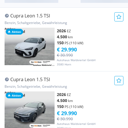
Cupra Leon 1.5 TSI
Benzin, Schaltgetriebe, Gewährleistung
2026
EZ
Aktion
4.500
km
150
PS (110 kW)
€ 29.990
€ 30.990
Autohaus Waldviertel GmbH
3580 Horn
Cupra Leon 1.5 TSI
Benzin, Schaltgetriebe, Gewährleistung
2026
EZ
Aktion
4.500
km
150
PS (110 kW)
€ 29.990
€ 30.990
Autohaus Waldviertel GmbH