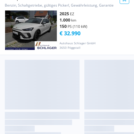
Benzin, Schaltgetriebe, gültiges Pickerl, Gewährleistung, Garantie
2025
EZ
1.000
km
150
PS (110 kW)
€ 32.990
Autohaus Schlager GmbH
3650 Pöggstall