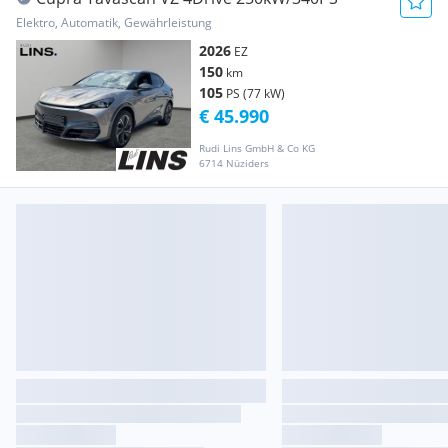
Elektro, Automatik, Gewährleistung
2026
EZ
150
km
105
PS (77 kW)
€ 45.990
Rudi Lins GmbH & Co KG
6714 Nüziders