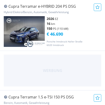
Cupra Terramar e-HYBRID 204 PS DSG
Hybrid Elektro/Benzin, Automatik, Gewährleistung
2026
EZ
16
km
150
PS (110 kW)
€ 46.690
Porsche Innsbruck Haller Straße
6020 Innsbruck
Cupra Terramar 1.5 e-TSI 150 PS DSG
Benzin, Automatik, Gewährleistung