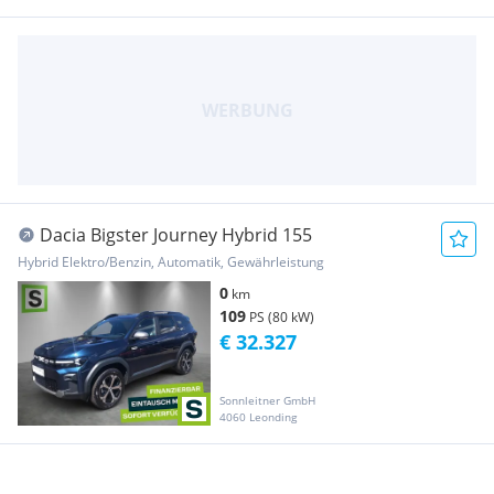
Dacia Bigster Journey Hybrid 155
Hybrid Elektro/Benzin, Automatik, Gewährleistung
0
km
109
PS (80 kW)
€ 32.327
Sonnleitner GmbH
4060 Leonding