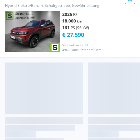
Hybrid Elektro/Benzin, Schaltgetriebe, Gewährleistung
2025
EZ
18.000
km
131
PS (96 kW)
€ 27.590
Sonnleitner GmbH
4963 Sankt Peter am Hart