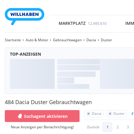
MARKTPLATZ
IMM
12.495.610
Startseite
Auto & Motor
Gebrauchtwagen
Dacia
Duster
TOP-ANZEIGEN
484 Dacia Duster Gebrauchtwagen
Dacia
Duster
F
Suchagent aktivieren
Neue Anzeigen per Benachrichtigung!
Zurück
1
2
3