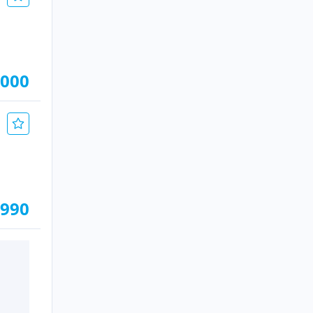
.000
.990