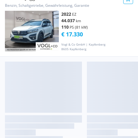
Benzin, Schaltgetriebe, Gewährleistung, Garantie
2022
EZ
44.037
km
110
PS (81 kW)
€ 17.330
Vogl & Co GmbH | Kapfenberg
8605 Kapfenberg