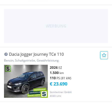
Dacia Jogger Journey TCe 110
Benzin, Schaltgetriebe, Gewährleistung
2026
EZ
1.500
km
110
PS (81 kW)
€ 23.690
Sonnleitner GmbH
4040 Linz