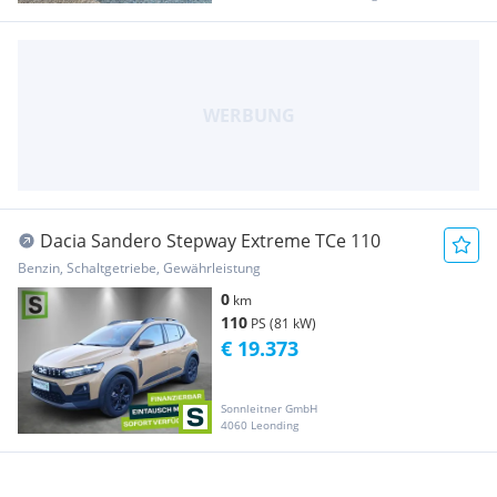
Dacia Sandero Stepway Extreme TCe 110
Benzin, Schaltgetriebe, Gewährleistung
0
km
110
PS (81 kW)
€ 19.373
Sonnleitner GmbH
4060 Leonding