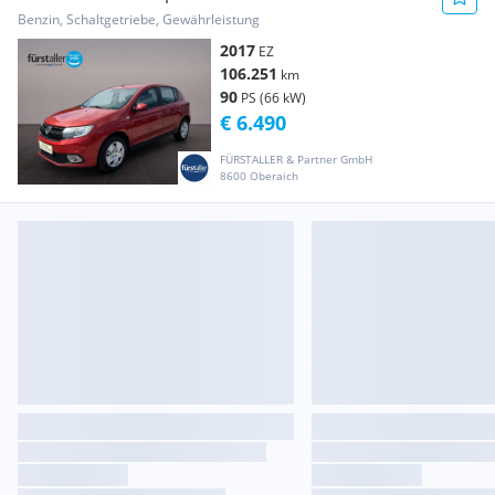
Benzin, Schaltgetriebe, Gewährleistung
2017
EZ
106.251
km
90
PS (66 kW)
€ 6.490
FÜRSTALLER & Partner GmbH
8600 Oberaich