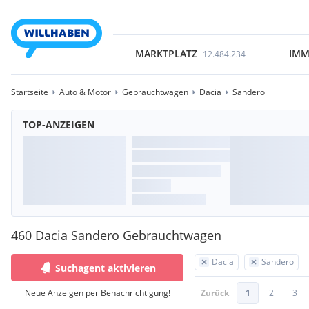
MARKTPLATZ
IMM
12.484.234
Startseite
Auto & Motor
Gebrauchtwagen
Dacia
Sandero
TOP-ANZEIGEN
460 Dacia Sandero Gebrauchtwagen
Dacia
Sandero
Suchagent aktivieren
Neue Anzeigen per Benachrichtigung!
Zurück
1
2
3