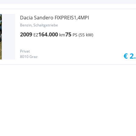
Dacia Sandero FIXPREIS1,4MPI
Benzin, Schaltgetriebe
2009
164.000
75
EZ
km
PS (55 kW)
Privat
€ 2
8010 Graz