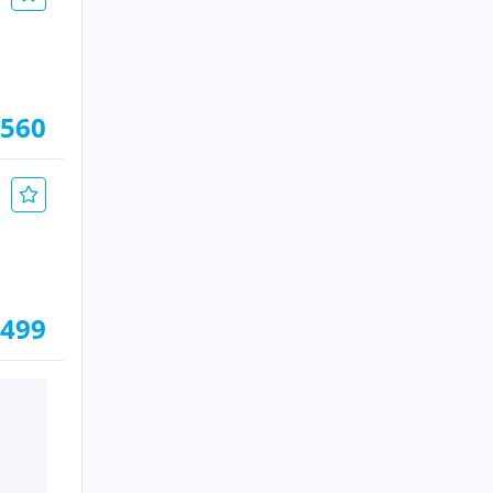
.560
.499