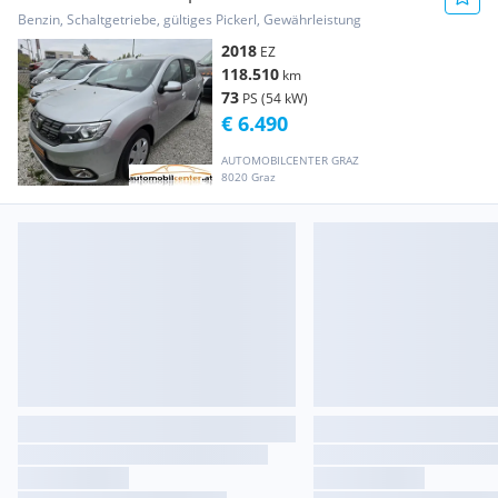
Benzin, Schaltgetriebe, gültiges Pickerl, Gewährleistung
2018
EZ
118.510
km
73
PS (54 kW)
€ 6.490
AUTOMOBILCENTER GRAZ
8020 Graz