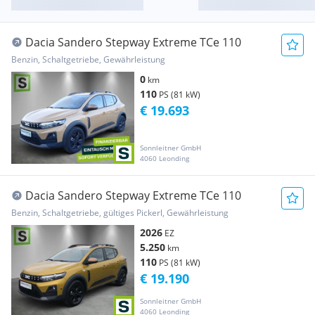
Dacia Sandero Stepway Extreme TCe 110
Benzin, Schaltgetriebe, Gewährleistung
0
km
110
PS (81 kW)
€ 19.693
Sonnleitner GmbH
4060 Leonding
Dacia Sandero Stepway Extreme TCe 110
Benzin, Schaltgetriebe, gültiges Pickerl, Gewährleistung
2026
EZ
5.250
km
110
PS (81 kW)
€ 19.190
Sonnleitner GmbH
4060 Leonding