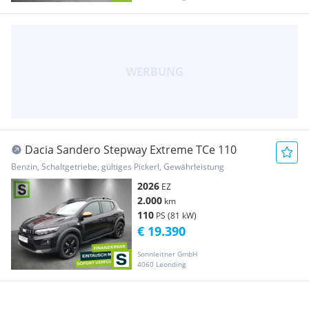
Dacia Sandero Stepway Extreme TCe 110
Benzin, Schaltgetriebe, gültiges Pickerl, Gewährleistung
2026
EZ
2.000
km
110
PS (81 kW)
€ 19.390
Sonnleitner GmbH
4060 Leonding