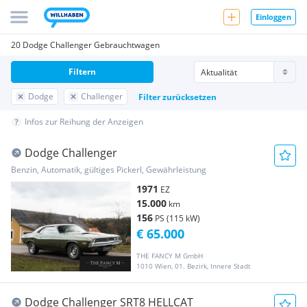
Einloggen
20 Dodge Challenger Gebrauchtwagen
Filtern
Dodge
Challenger
Filter zurücksetzen
Infos zur Reihung der Anzeigen
Dodge Challenger
Benzin, Automatik, gültiges Pickerl, Gewährleistung
1971
EZ
15.000
km
156
PS (115 kW)
€ 65.000
THE FANCY M GmbH
1010 Wien, 01. Bezirk, Innere Stadt
Dodge Challenger SRT8 HELLCAT