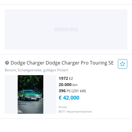
Dodge Charger Dodge Charger Pro Touring SE
Benzin, Schaltgetriebe, gültiges Pickerl
1972
EZ
20.000
km
396
PS (291 kW)
€ 42.000
Privat
8071 Hausmannstätten