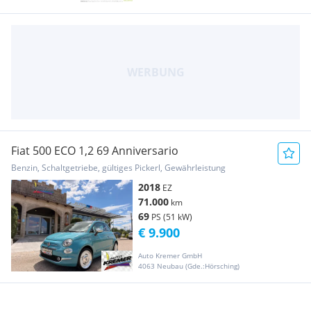
Fiat 500 ECO 1,2 69 Anniversario
Benzin, Schaltgetriebe, gültiges Pickerl, Gewährleistung
2018
EZ
71.000
km
69
PS (51 kW)
€ 9.900
Auto Kremer GmbH
4063 Neubau (Gde.:Hörsching)