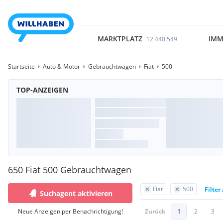
MARKTPLATZ
IMM
12.440.549
Startseite
Auto & Motor
Gebrauchtwagen
Fiat
500
TOP-ANZEIGEN
650 Fiat 500 Gebrauchtwagen
Fiat
500
Filter
Suchagent aktivieren
Neue Anzeigen per Benachrichtigung!
Zurück
1
2
3