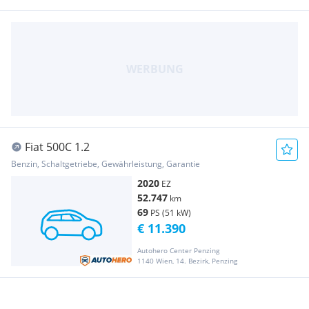
Fiat 500C 1.2
Benzin, Schaltgetriebe, Gewährleistung, Garantie
2020
EZ
52.747
km
69
PS (51 kW)
€ 11.390
Autohero Center Penzing
1140 Wien, 14. Bezirk, Penzing