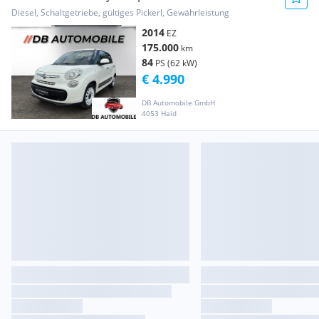
Diesel, Schaltgetriebe, gültiges Pickerl, Gewährleistung
2014
EZ
175.000
km
84
PS (62 kW)
€ 4.990
DB Automobile GmbH
4053 Haid