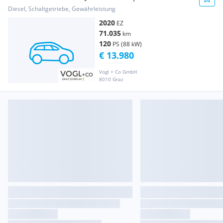
Diesel, Schaltgetriebe, Gewährleistung
2020
EZ
71.035
km
120
PS (88 kW)
€ 13.980
Vogl + Co GmbH
8010 Graz