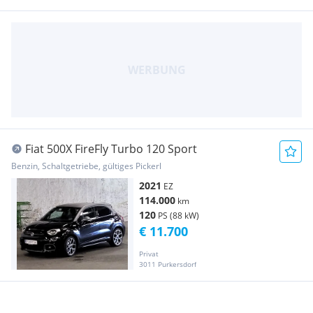
Fiat 500X FireFly Turbo 120 Sport
Benzin, Schaltgetriebe, gültiges Pickerl
2021
EZ
114.000
km
120
PS (88 kW)
€ 11.700
Privat
3011 Purkersdorf