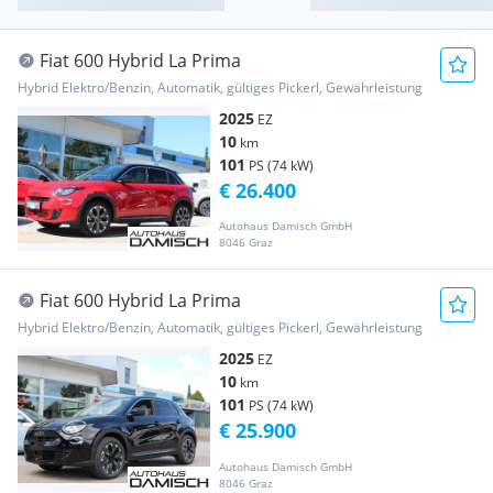
Fiat 600 Hybrid La Prima
Hybrid Elektro/Benzin, Automatik, gültiges Pickerl, Gewährleistung
2025
EZ
10
km
101
PS (74 kW)
€ 26.400
Autohaus Damisch GmbH
8046 Graz
Fiat 600 Hybrid La Prima
Hybrid Elektro/Benzin, Automatik, gültiges Pickerl, Gewährleistung
2025
EZ
10
km
101
PS (74 kW)
€ 25.900
Autohaus Damisch GmbH
8046 Graz