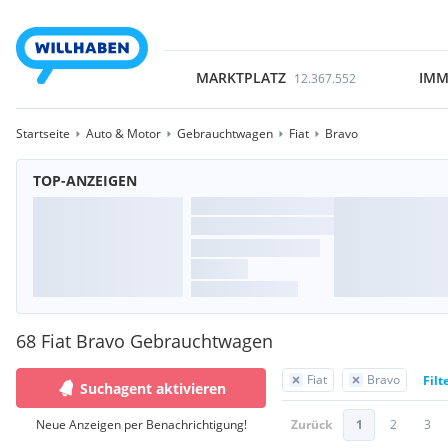
MARKTPLATZ
IMM
12.367.552
Startseite
Auto & Motor
Gebrauchtwagen
Fiat
Bravo
TOP-ANZEIGEN
68 Fiat Bravo Gebrauchtwagen
Fiat
Bravo
Filt
Suchagent aktivieren
Neue Anzeigen per Benachrichtigung!
Zurück
1
2
3