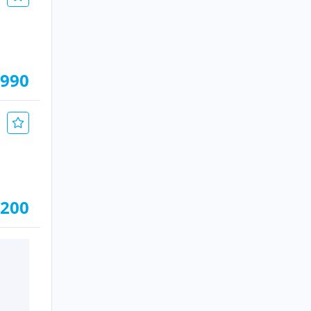
 990
.200