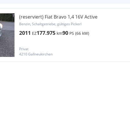
(reserviert) Fiat Bravo 1,4 16V Active
Benzin, Schaltgetriebe, gültiges Pickerl
2011
177.975
90
EZ
km
PS (66 kW)
Privat
4210 Gallneukirchen