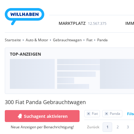
MARKTPLATZ
IMM
12.567.375
Startseite
Auto & Motor
Gebrauchtwagen
Fiat
Panda
TOP-ANZEIGEN
300 Fiat Panda Gebrauchtwagen
Fiat
Panda
Fil
Suchagent aktivieren
Neue Anzeigen per Benachrichtigung!
Zurück
1
2
3