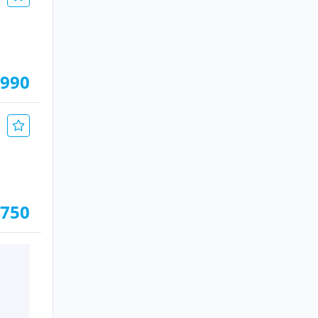
.990
.750