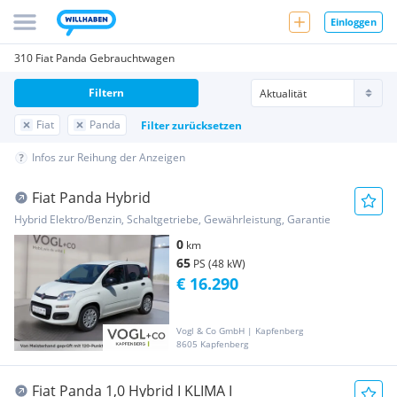
Einloggen
310 Fiat Panda Gebrauchtwagen
Filtern
Fiat
Panda
Filter zurücksetzen
Infos zur Reihung der Anzeigen
Fiat Panda Hybrid
Hybrid Elektro/Benzin, Schaltgetriebe, Gewährleistung, Garantie
0
km
65
PS (48 kW)
€ 16.290
Vogl & Co GmbH | Kapfenberg
8605 Kapfenberg
Fiat Panda 1,0 Hybrid I KLIMA I