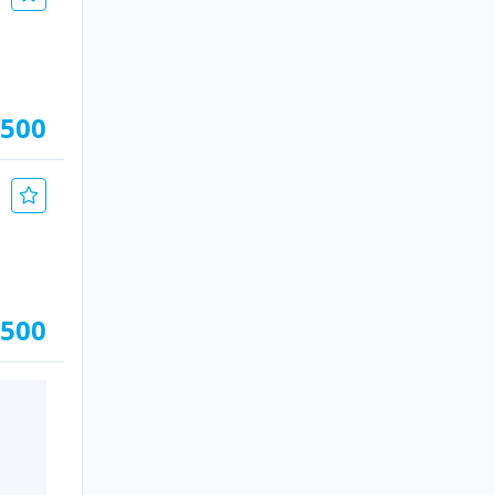
.500
.500