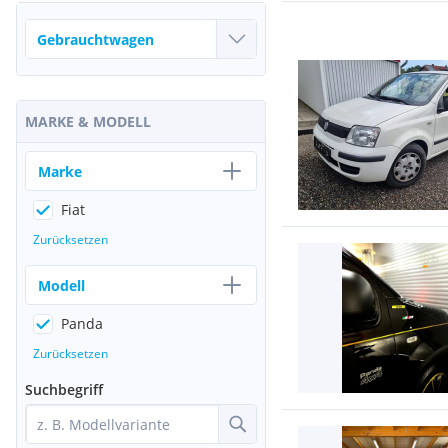
MARKE & MODELL
Marke
Fiat
Zurücksetzen
Modell
Panda
Zurücksetzen
Suchbegriff