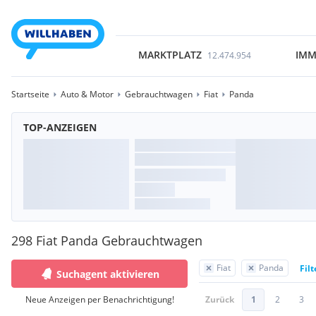
MARKTPLATZ
IMM
12.474.954
Startseite
Auto & Motor
Gebrauchtwagen
Fiat
Panda
TOP-ANZEIGEN
298 Fiat Panda Gebrauchtwagen
Fiat
Panda
Fil
Suchagent aktivieren
Neue Anzeigen per Benachrichtigung!
Zurück
1
2
3