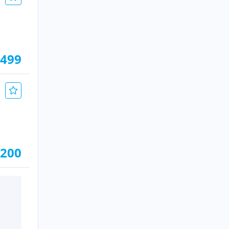
.499
.200