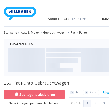
MARKTPLATZ
IMM
12.523.891
Startseite
Auto & Motor
Gebrauchtwagen
Fiat
Punto
TOP-ANZEIGEN
256 Fiat Punto Gebrauchtwagen
Fiat
Punto
Filt
Suchagent aktivieren
Neue Anzeigen per Benachrichtigung!
Zurück
1
2
3