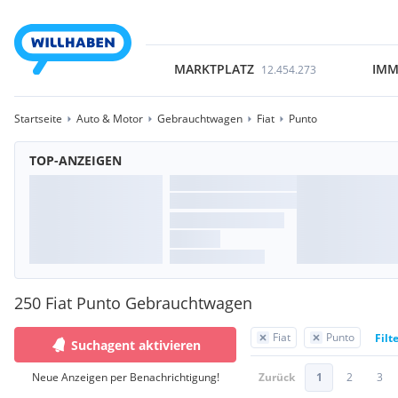
MARKTPLATZ
IMM
12.454.273
Startseite
Auto & Motor
Gebrauchtwagen
Fiat
Punto
TOP-ANZEIGEN
250 Fiat Punto Gebrauchtwagen
Fiat
Punto
Filt
Suchagent aktivieren
Neue Anzeigen per Benachrichtigung!
Zurück
1
2
3