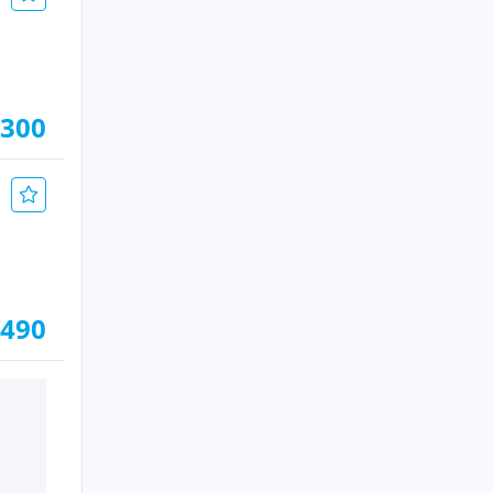
 300
.490