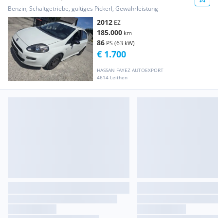
Benzin, Schaltgetriebe, gültiges Pickerl, Gewährleistung
2012
EZ
185.000
km
86
PS (63 kW)
€ 1.700
HASSAN FAYEZ AUTOEXPORT
4614 Leithen