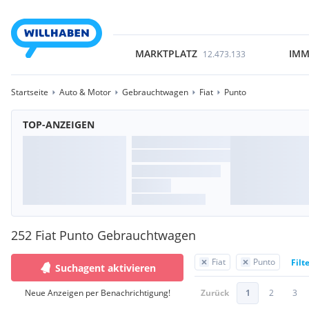
MARKTPLATZ
IMM
12.473.133
Startseite
Auto & Motor
Gebrauchtwagen
Fiat
Punto
TOP-ANZEIGEN
252 Fiat Punto Gebrauchtwagen
Fiat
Punto
Filt
Suchagent aktivieren
Neue Anzeigen per Benachrichtigung!
Zurück
1
2
3