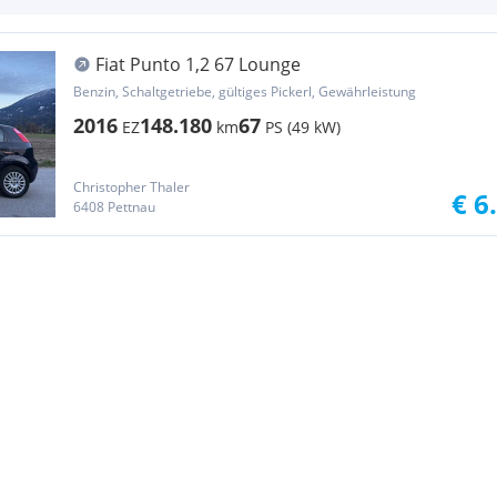
Fiat Punto 1,2 67 Lounge
Benzin, Schaltgetriebe, gültiges Pickerl, Gewährleistung
2016
148.180
67
EZ
km
PS (49 kW)
Christopher Thaler
€ 6
6408 Pettnau