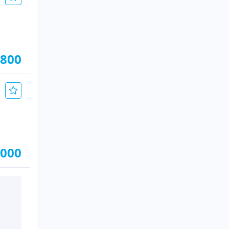
.800
.000