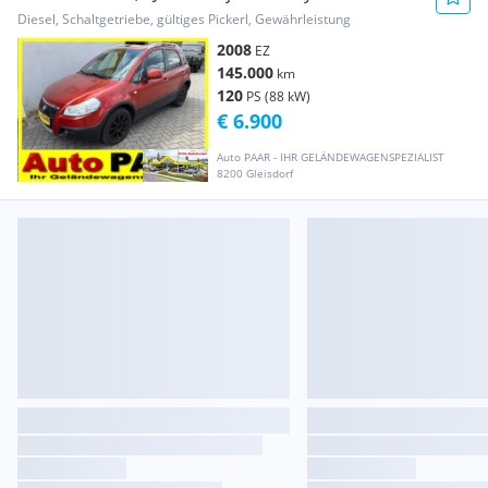
Diesel, Schaltgetriebe, gültiges Pickerl, Gewährleistung
2008
EZ
145.000
km
120
PS (88 kW)
€ 6.900
Auto PAAR - IHR GELÄNDEWAGENSPEZIALIST
8200 Gleisdorf