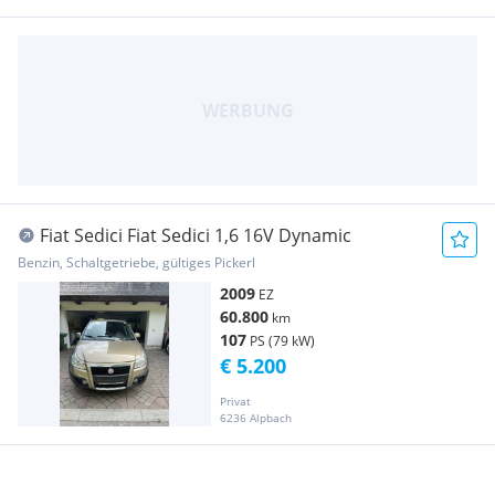
Fiat Sedici Fiat Sedici 1,6 16V Dynamic
Benzin, Schaltgetriebe, gültiges Pickerl
2009
EZ
60.800
km
107
PS (79 kW)
€ 5.200
Privat
6236 Alpbach