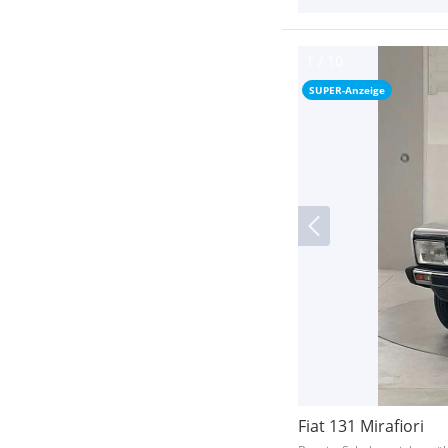
SUPER-Anzeige
Fiat 131 Mirafiori