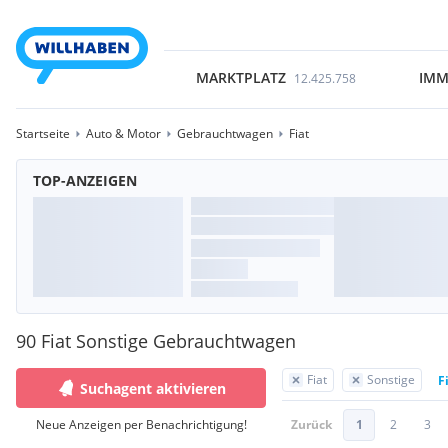
MARKTPLATZ
IMM
12.425.758
Startseite
Auto & Motor
Gebrauchtwagen
Fiat
TOP-ANZEIGEN
90 Fiat Sonstige Gebrauchtwagen
Fiat
Sonstige
F
Suchagent aktivieren
Neue Anzeigen per Benachrichtigung!
Zurück
1
2
3