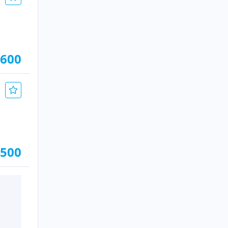
.600
.500