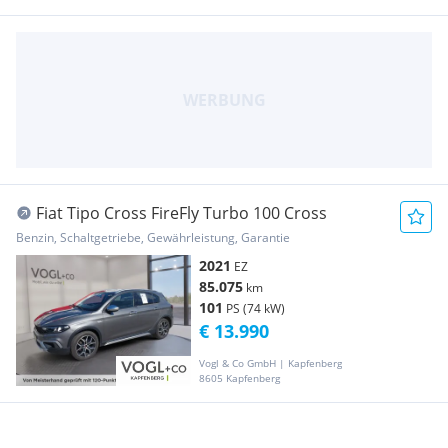
Fiat Tipo Cross FireFly Turbo 100 Cross
Benzin, Schaltgetriebe, Gewährleistung, Garantie
2021
EZ
85.075
km
101
PS (74 kW)
€ 13.990
Vogl & Co GmbH | Kapfenberg
8605 Kapfenberg