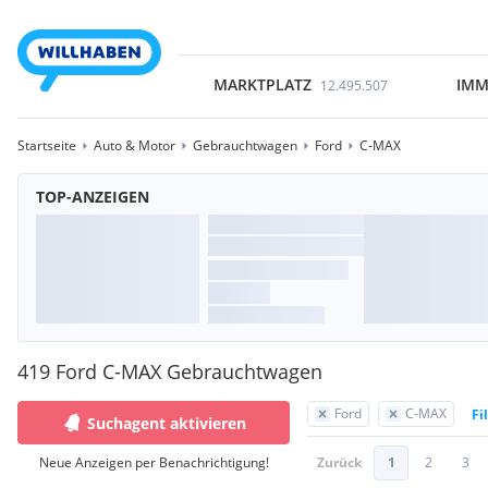
MARKTPLATZ
IMM
12.495.507
Startseite
Auto & Motor
Gebrauchtwagen
Ford
C-MAX
TOP-ANZEIGEN
419 Ford C-MAX Gebrauchtwagen
Ford
C-MAX
Fi
Suchagent aktivieren
Neue Anzeigen per Benachrichtigung!
Zurück
1
2
3