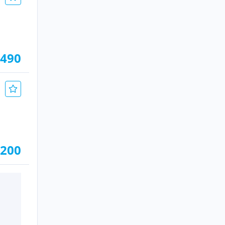
.490
.200