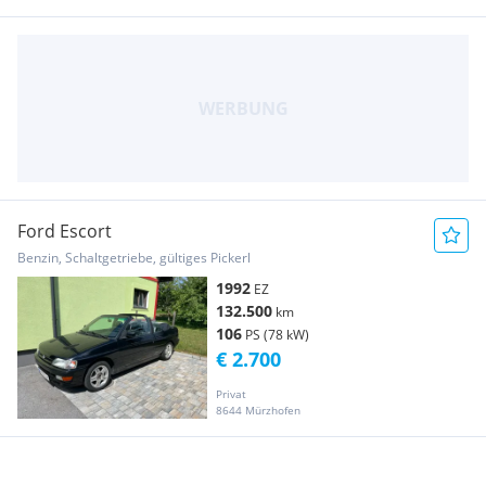
Ford Escort
Benzin, Schaltgetriebe, gültiges Pickerl
1992
EZ
132.500
km
106
PS (78 kW)
€ 2.700
Privat
8644 Mürzhofen