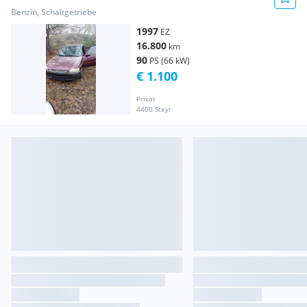
Benzin, Schaltgetriebe
1997
EZ
16.800
km
90
PS (66 kW)
€ 1.100
Privat
4400 Steyr