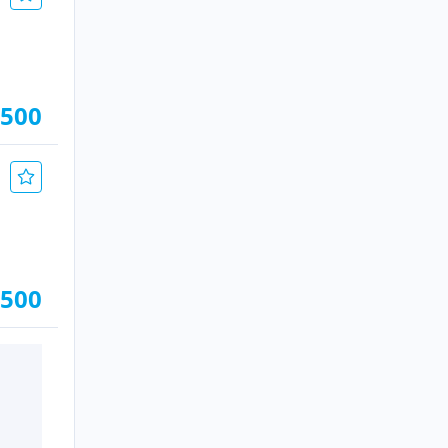
.500
.500