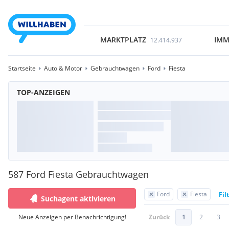
MARKTPLATZ
IMM
12.414.937
Startseite
Auto & Motor
Gebrauchtwagen
Ford
Fiesta
TOP-ANZEIGEN
587 Ford Fiesta Gebrauchtwagen
Ford
Fiesta
Fil
Suchagent aktivieren
Neue Anzeigen per Benachrichtigung!
Zurück
1
2
3