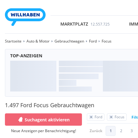
MARKTPLATZ
IMM
12.557.725
Startseite
Auto & Motor
Gebrauchtwagen
Ford
Focus
TOP-ANZEIGEN
1.497 Ford Focus Gebrauchtwagen
Ford
Focus
Fil
Suchagent aktivieren
Neue Anzeigen per Benachrichtigung!
Zurück
1
2
3