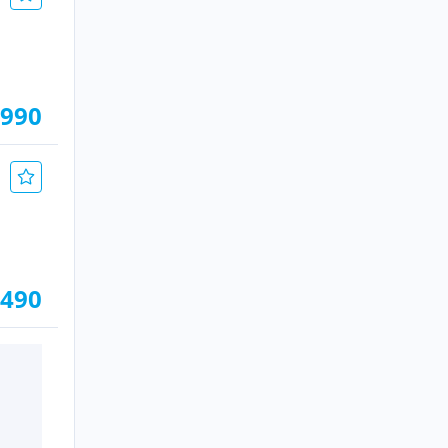
.990
.490