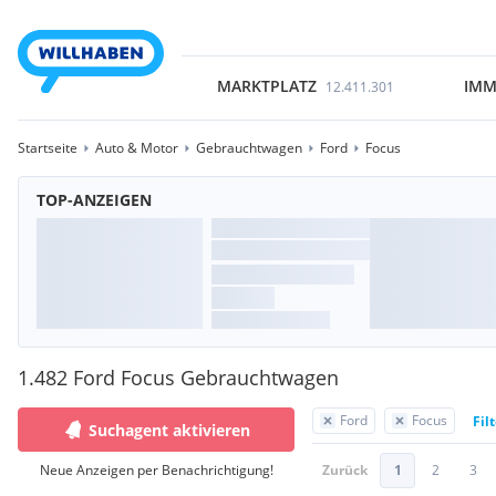
MARKTPLATZ
IMM
12.411.301
Startseite
Auto & Motor
Gebrauchtwagen
Ford
Focus
TOP-ANZEIGEN
1.482 Ford Focus Gebrauchtwagen
Ford
Focus
Fil
Suchagent aktivieren
Neue Anzeigen per Benachrichtigung!
Zurück
1
2
3