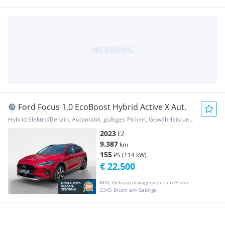
Ford Focus 1,0 EcoBoost Hybrid Active X Aut.
Hybrid Elektro/Benzin, Automatik, gültiges Pickerl, Gewährleistung, Garantie
2023
EZ
9.387
km
155
PS (114 kW)
€ 22.500
MVC Gebrauchtwagenzentrum Brunn
2345 Brunn am Gebirge