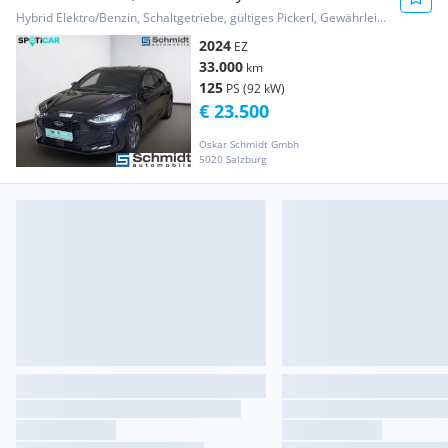
Hybrid Elektro/Benzin, Schaltgetriebe, gültiges Pickerl, Gewährleistung, Garantie
2024
EZ
33.000
km
125
PS (92 kW)
€ 23.500
Oskar Schmidt Gmbh
5020 Salzburg