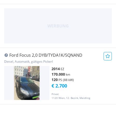
Ford Focus 2,0 DYB/TYDA1K/5QNAND
Diesel, Automatik, gültiges Pickerl
2014
EZ
170.000
km
120
PS (88 kW)
€ 2.700
Privat
1120 Wien, 12. Bezirk, Meidling