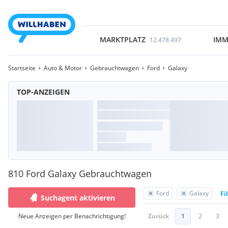
MARKTPLATZ
IMM
12.478.497
Startseite
Auto & Motor
Gebrauchtwagen
Ford
Galaxy
TOP-ANZEIGEN
810 Ford Galaxy Gebrauchtwagen
Ford
Galaxy
Fi
Suchagent aktivieren
Neue Anzeigen per Benachrichtigung!
Zurück
1
2
3