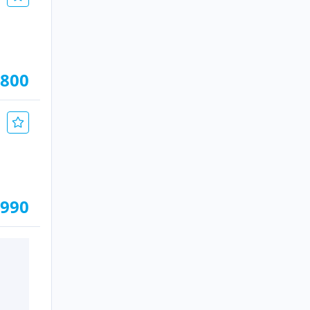
.800
.990