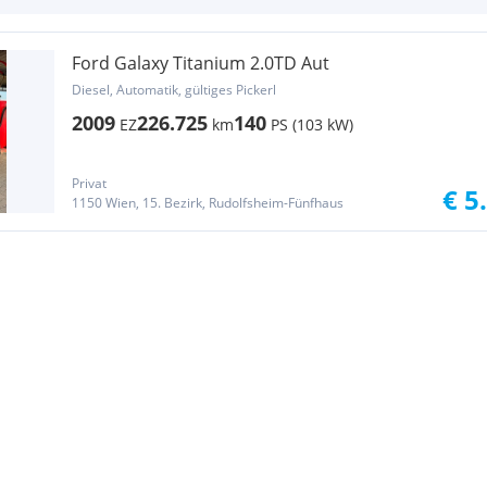
Ford Galaxy Titanium 2.0TD Aut
Diesel, Automatik, gültiges Pickerl
2009
226.725
140
EZ
km
PS (103 kW)
Privat
€ 5
1150 Wien, 15. Bezirk, Rudolfsheim-Fünfhaus