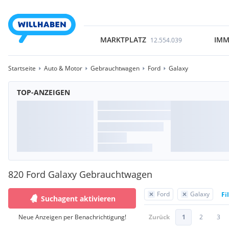
MARKTPLATZ
IMM
12.554.039
Startseite
Auto & Motor
Gebrauchtwagen
Ford
Galaxy
TOP-ANZEIGEN
820 Ford Galaxy Gebrauchtwagen
Ford
Galaxy
Fi
Suchagent aktivieren
Neue Anzeigen per Benachrichtigung!
Zurück
1
2
3