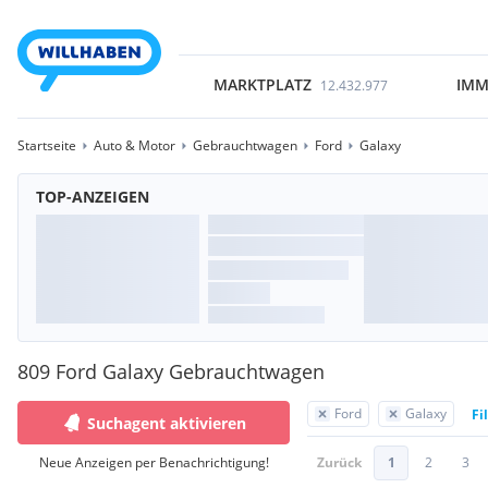
MARKTPLATZ
IMM
12.432.977
Startseite
Auto & Motor
Gebrauchtwagen
Ford
Galaxy
TOP-ANZEIGEN
809 Ford Galaxy Gebrauchtwagen
Ford
Galaxy
Fi
Suchagent aktivieren
Neue Anzeigen per Benachrichtigung!
Zurück
1
2
3