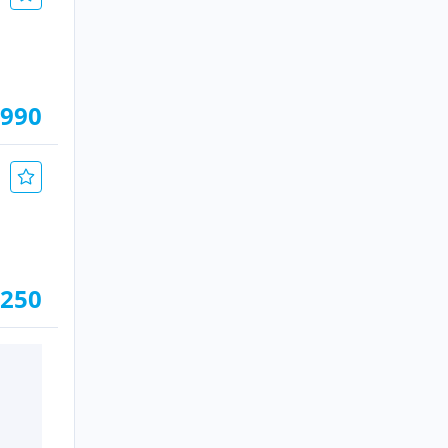
.990
.250