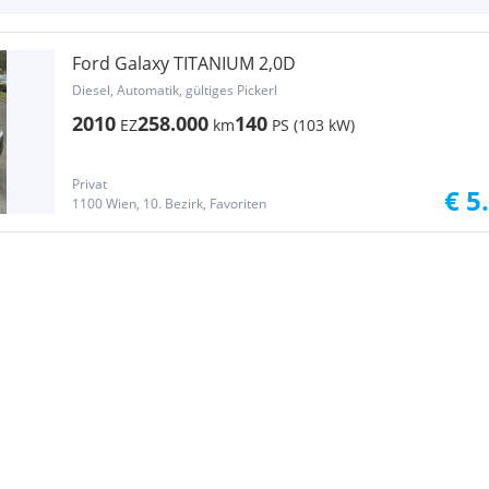
Ford Galaxy TITANIUM 2,0D
Diesel, Automatik, gültiges Pickerl
2010
258.000
140
EZ
km
PS (103 kW)
Privat
€ 5
1100 Wien, 10. Bezirk, Favoriten