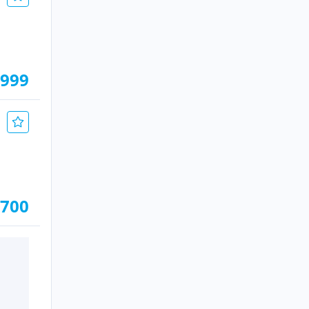
.999
.700