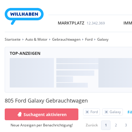
MARKTPLATZ
IMM
12.342.369
Startseite
Auto & Motor
Gebrauchtwagen
Ford
Galaxy
TOP-ANZEIGEN
805 Ford Galaxy Gebrauchtwagen
Ford
Galaxy
Fi
Suchagent aktivieren
Neue Anzeigen per Benachrichtigung!
Zurück
1
2
3