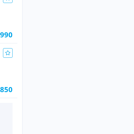
.990
.850