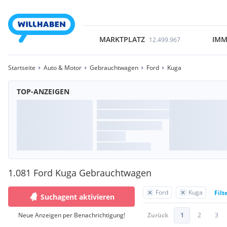
MARKTPLATZ
IMM
12.499.967
Startseite
Auto & Motor
Gebrauchtwagen
Ford
Kuga
TOP-ANZEIGEN
1.081 Ford Kuga Gebrauchtwagen
Ford
Kuga
Filt
Suchagent aktivieren
Neue Anzeigen per Benachrichtigung!
Zurück
1
2
3