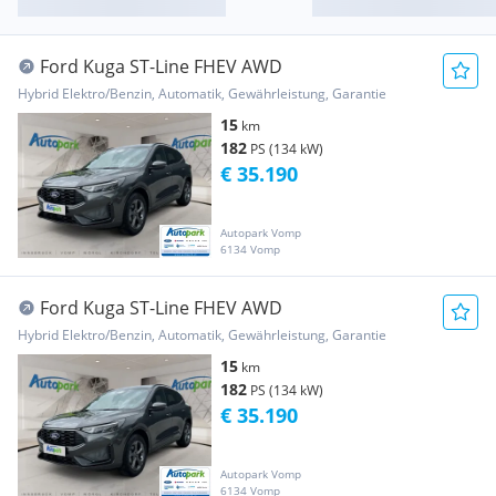
Ford Kuga ST-Line FHEV AWD
Hybrid Elektro/Benzin, Automatik, Gewährleistung, Garantie
15
km
182
PS (134 kW)
€ 35.190
Autopark Vomp
6134 Vomp
Ford Kuga ST-Line FHEV AWD
Hybrid Elektro/Benzin, Automatik, Gewährleistung, Garantie
15
km
182
PS (134 kW)
€ 35.190
Autopark Vomp
6134 Vomp