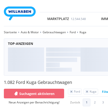
MARKTPLATZ
IMM
12.544.548
Startseite
Auto & Motor
Gebrauchtwagen
Ford
Kuga
TOP-ANZEIGEN
1.082 Ford Kuga Gebrauchtwagen
Ford
Kuga
Filt
Suchagent aktivieren
Neue Anzeigen per Benachrichtigung!
Zurück
1
2
3