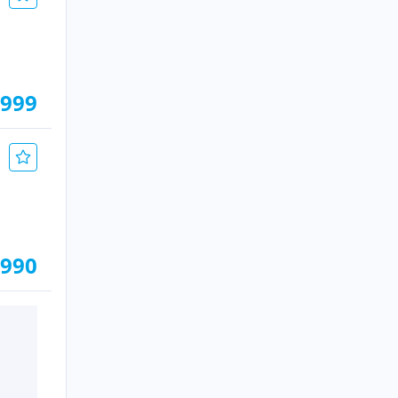
.999
.990