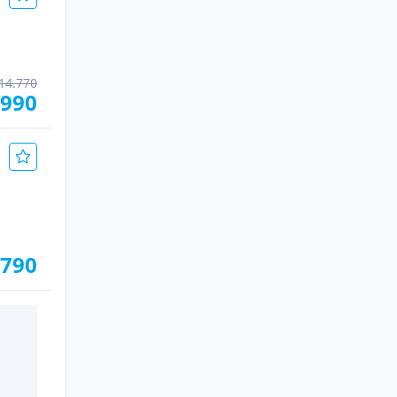
14.770
.990
.790