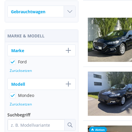
MARKE & MODELL
Marke
Ford
Zurücksetzen
Modell
Mondeo
Zurücksetzen
Suchbegriff
Aktion