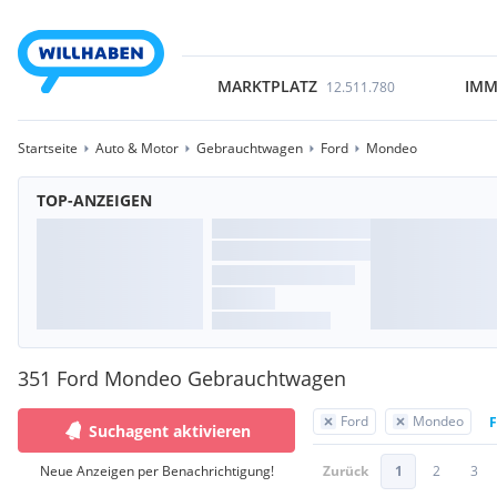
MARKTPLATZ
IMM
12.511.780
Startseite
Auto & Motor
Gebrauchtwagen
Ford
Mondeo
TOP-ANZEIGEN
351 Ford Mondeo Gebrauchtwagen
Ford
Mondeo
F
Suchagent aktivieren
Neue Anzeigen per Benachrichtigung!
Zurück
1
2
3