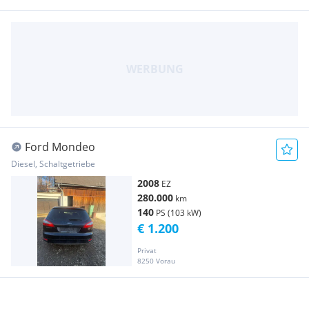
Ford Mondeo
Diesel, Schaltgetriebe
2008
EZ
280.000
km
140
PS (103 kW)
€ 1.200
Privat
8250 Vorau